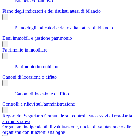
Bilancio consuntivo
Piano degli indicatori e dei risultati attesi di bilancio
Piano degli indicatori e dei risultati attesi di bilancio
Beni immobili e gestione patrimonio
Patrimonio immobiliare
Patrimonio immobiliare
Canoni di locazione o affitto
Canoni di locazione o affitto
Controlli e rilievi sull'amministrazione
Report del Segretario Comunale sui controlli successivi di regolarità
amministrativa
Organismi indipendenti di valutuazione, nuclei di valutazione o altri
organismi con funzioni analoghe