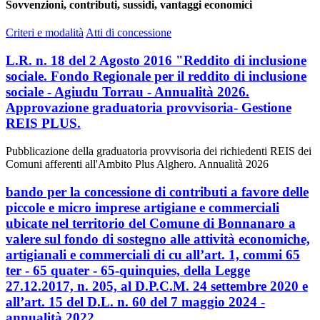
Sovvenzioni, contributi, sussidi, vantaggi economici
Criteri e modalità
Atti di concessione
L.R. n. 18 del 2 Agosto 2016 "Reddito di inclusione
sociale. Fondo Regionale per il reddito di inclusione
sociale - Agiudu Torrau - Annualità 2026.
Approvazione graduatoria provvisoria- Gestione
REIS PLUS.
Pubblicazione della graduatoria provvisoria dei richiedenti REIS dei
Comuni afferenti all'Ambito Plus Alghero. Annualità 2026
bando per la concessione di contributi a favore delle
piccole e micro imprese artigiane e commerciali
ubicate nel territorio del Comune di Bonnanaro a
valere sul fondo di sostegno alle attività economiche,
artigianali e commerciali di cu all’art. 1, commi 65
ter - 65 quater - 65-quinquies, della Legge
27.12.2017, n. 205, al D.P.C.M. 24 settembre 2020 e
all’art. 15 del D.L. n. 60 del 7 maggio 2024 -
annualità 2022.