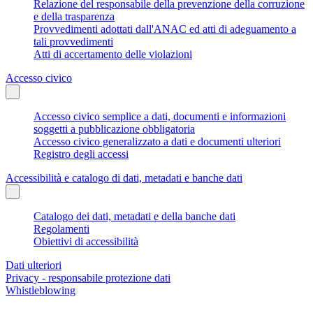
Relazione del responsabile della prevenzione della corruzione
e della trasparenza
Provvedimenti adottati dall'ANAC ed atti di adeguamento a
tali provvedimenti
Atti di accertamento delle violazioni
Accesso civico
Accesso civico semplice a dati, documenti e informazioni
soggetti a pubblicazione obbligatoria
Accesso civico generalizzato a dati e documenti ulteriori
Registro degli accessi
Accessibilità e catalogo di dati, metadati e banche dati
Catalogo dei dati, metadati e della banche dati
Regolamenti
Obiettivi di accessibilità
Dati ulteriori
Privacy - responsabile protezione dati
Whistleblowing