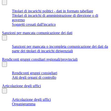
Titolari di incarichi politici - dati in formato tabellare
Titolari di incarichi di amministrazione di direzione o di
governo
Soggetti cessati dall'incarico
Sanzioni per mancata comunicazione dei dati
Sanzioni per mancata o incompleta comunicazione dei dati da
parte dei titolari di incarichi dirigenziali
Rendiconti gruppi consiliari regionali/provinciali
Rendiconti gruppi consigliari
Atti degli organi di controllo
Articolazione degli uffici
Articolazione degli uffici
Organigramma