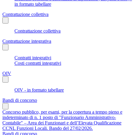
in formato tabellare
Contrattazione collettiva
Contrattazione collettiva
Contrattazione integrativa
Contratti integrativi
Costi contratti integrativi
OIV
OIV - in formato tabellare
Bandi di concorso
Concorso pubblico, per esami, per la copertura a tempo pieno e
indeterminato di n. 1 posto di "Funzionario Amministrativo-
Contabile" – Area dei Funzionari e dell’Elevata Qualificazione
CCNL Funzioni Locali. Bando del 27/02/2026.
Bandi di concorso