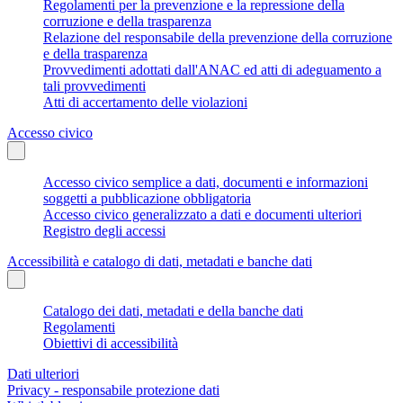
Regolamenti per la prevenzione e la repressione della
corruzione e della trasparenza
Relazione del responsabile della prevenzione della corruzione
e della trasparenza
Provvedimenti adottati dall'ANAC ed atti di adeguamento a
tali provvedimenti
Atti di accertamento delle violazioni
Accesso civico
Accesso civico semplice a dati, documenti e informazioni
soggetti a pubblicazione obbligatoria
Accesso civico generalizzato a dati e documenti ulteriori
Registro degli accessi
Accessibilità e catalogo di dati, metadati e banche dati
Catalogo dei dati, metadati e della banche dati
Regolamenti
Obiettivi di accessibilità
Dati ulteriori
Privacy - responsabile protezione dati