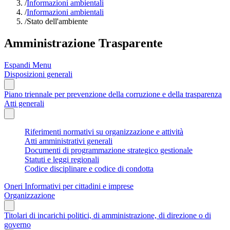
/
Informazioni ambientali
/
Informazioni ambientali
/
Stato dell'ambiente
Amministrazione Trasparente
Espandi Menu
Disposizioni generali
Piano triennale per prevenzione della corruzione e della trasparenza
Atti generali
Riferimenti normativi su organizzazione e attività
Atti amministrativi generali
Documenti di programmazione strategico gestionale
Statuti e leggi regionali
Codice disciplinare e codice di condotta
Oneri Informativi per cittadini e imprese
Organizzazione
Titolari di incarichi politici, di amministrazione, di direzione o di
governo