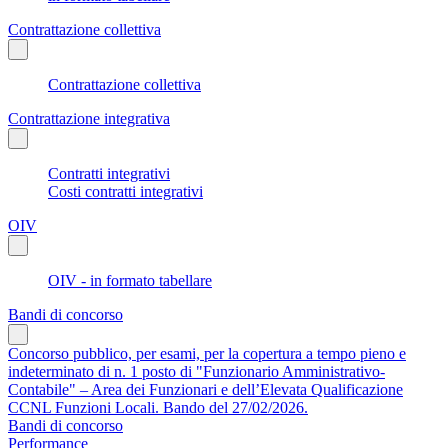
Contrattazione collettiva
Contrattazione collettiva
Contrattazione integrativa
Contratti integrativi
Costi contratti integrativi
OIV
OIV - in formato tabellare
Bandi di concorso
Concorso pubblico, per esami, per la copertura a tempo pieno e
indeterminato di n. 1 posto di "Funzionario Amministrativo-
Contabile" – Area dei Funzionari e dell’Elevata Qualificazione
CCNL Funzioni Locali. Bando del 27/02/2026.
Bandi di concorso
Performance