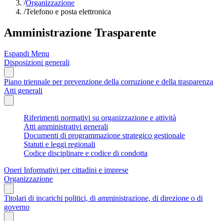
/
Organizzazione
/
Telefono e posta elettronica
Amministrazione Trasparente
Espandi Menu
Disposizioni generali
Piano triennale per prevenzione della corruzione e della trasparenza
Atti generali
Riferimenti normativi su organizzazione e attività
Atti amministrativi generali
Documenti di programmazione strategico gestionale
Statuti e leggi regionali
Codice disciplinare e codice di condotta
Oneri Informativi per cittadini e imprese
Organizzazione
Titolari di incarichi politici, di amministrazione, di direzione o di
governo