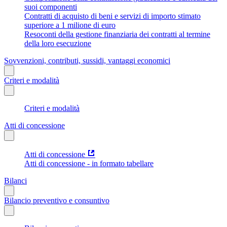
suoi componenti
Contratti di acquisto di beni e servizi di importo stimato
superiore a 1 milione di euro
Resoconti della gestione finanziaria dei contratti al termine
della loro esecuzione
Sovvenzioni, contributi, sussidi, vantaggi economici
Criteri e modalità
Criteri e modalità
Atti di concessione
Atti di concessione
Atti di concessione - in formato tabellare
Bilanci
Bilancio preventivo e consuntivo