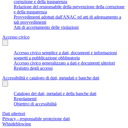
corruzione e della trasparenza
Relazione del responsabile della prevenzione della corruzione
e della trasparenza
Provvedimenti adottati dall'ANAC ed atti di adeguamento a
tali provvedimenti
Atti di accertamento delle violazioni
Accesso civico
Accesso civico semplice a dati, documenti e informazioni
soggetti a pubblicazione obbligatoria
Accesso civico generalizzato a dati e documenti ulteriori
Registro degli accessi
Accessibilità e catalogo di dati, metadati e banche dati
Catalogo dei dati, metadati e della banche dati
Regolamenti
Obiettivi di accessibilità
Dati ulteriori
Privacy - responsabile protezione dati
Whistleblowing