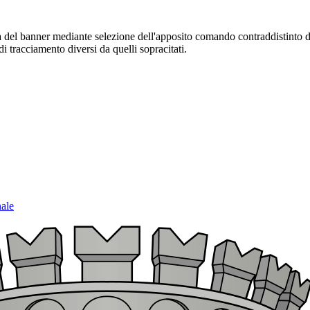
sura del banner mediante selezione dell'apposito comando contraddistinto 
i tracciamento diversi da quelli sopracitati.
nale