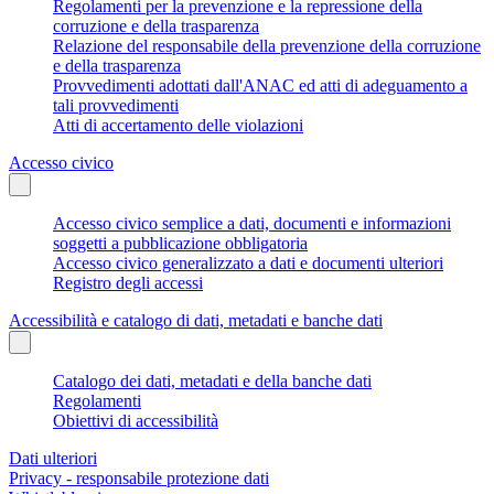
Regolamenti per la prevenzione e la repressione della
corruzione e della trasparenza
Relazione del responsabile della prevenzione della corruzione
e della trasparenza
Provvedimenti adottati dall'ANAC ed atti di adeguamento a
tali provvedimenti
Atti di accertamento delle violazioni
Accesso civico
Accesso civico semplice a dati, documenti e informazioni
soggetti a pubblicazione obbligatoria
Accesso civico generalizzato a dati e documenti ulteriori
Registro degli accessi
Accessibilità e catalogo di dati, metadati e banche dati
Catalogo dei dati, metadati e della banche dati
Regolamenti
Obiettivi di accessibilità
Dati ulteriori
Privacy - responsabile protezione dati