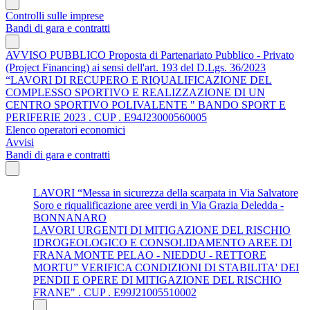
Controlli sulle imprese
Bandi di gara e contratti
AVVISO PUBBLICO Proposta di Partenariato Pubblico - Privato
(Project Financing) ai sensi dell'art. 193 del D.Lgs. 36/2023
“LAVORI DI RECUPERO E RIQUALIFICAZIONE DEL
COMPLESSO SPORTIVO E REALIZZAZIONE DI UN
CENTRO SPORTIVO POLIVALENTE " BANDO SPORT E
PERIFERIE 2023 . CUP . E94J23000560005
Elenco operatori economici
Avvisi
Bandi di gara e contratti
LAVORI “Messa in sicurezza della scarpata in Via Salvatore
Soro e riqualificazione aree verdi in Via Grazia Deledda -
BONNANARO
LAVORI URGENTI DI MITIGAZIONE DEL RISCHIO
IDROGEOLOGICO E CONSOLIDAMENTO AREE DI
FRANA MONTE PELAO - NIEDDU - RETTORE
MORTU” VERIFICA CONDIZIONI DI STABILITA' DEI
PENDII E OPERE DI MITIGAZIONE DEL RISCHIO
FRANE" . CUP . E99J21005510002