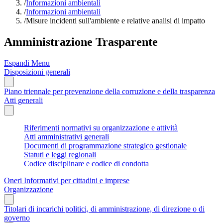
/
Informazioni ambientali
/
Informazioni ambientali
/
Misure incidenti sull'ambiente e relative analisi di impatto
Amministrazione Trasparente
Espandi Menu
Disposizioni generali
Piano triennale per prevenzione della corruzione e della trasparenza
Atti generali
Riferimenti normativi su organizzazione e attività
Atti amministrativi generali
Documenti di programmazione strategico gestionale
Statuti e leggi regionali
Codice disciplinare e codice di condotta
Oneri Informativi per cittadini e imprese
Organizzazione
Titolari di incarichi politici, di amministrazione, di direzione o di
governo