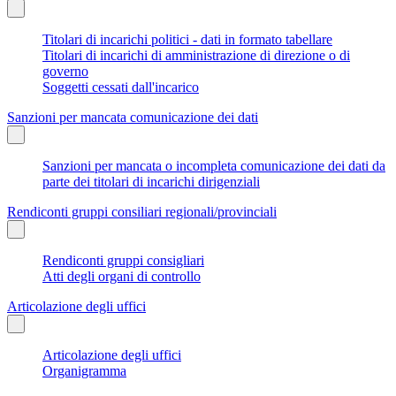
Titolari di incarichi politici - dati in formato tabellare
Titolari di incarichi di amministrazione di direzione o di
governo
Soggetti cessati dall'incarico
Sanzioni per mancata comunicazione dei dati
Sanzioni per mancata o incompleta comunicazione dei dati da
parte dei titolari di incarichi dirigenziali
Rendiconti gruppi consiliari regionali/provinciali
Rendiconti gruppi consigliari
Atti degli organi di controllo
Articolazione degli uffici
Articolazione degli uffici
Organigramma