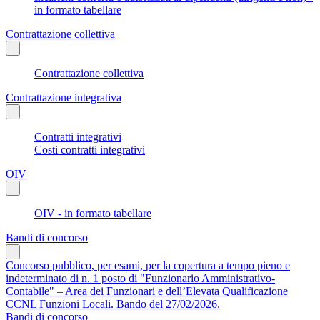
in formato tabellare
Contrattazione collettiva
Contrattazione collettiva
Contrattazione integrativa
Contratti integrativi
Costi contratti integrativi
OIV
OIV - in formato tabellare
Bandi di concorso
Concorso pubblico, per esami, per la copertura a tempo pieno e
indeterminato di n. 1 posto di "Funzionario Amministrativo-
Contabile" – Area dei Funzionari e dell’Elevata Qualificazione
CCNL Funzioni Locali. Bando del 27/02/2026.
Bandi di concorso