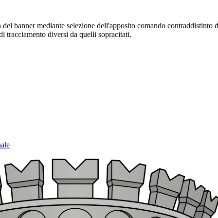
sura del banner mediante selezione dell'apposito comando contraddistinto 
i tracciamento diversi da quelli sopracitati.
nale