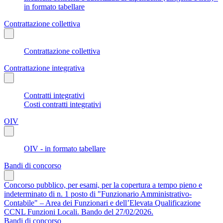
in formato tabellare
Contrattazione collettiva
Contrattazione collettiva
Contrattazione integrativa
Contratti integrativi
Costi contratti integrativi
OIV
OIV - in formato tabellare
Bandi di concorso
Concorso pubblico, per esami, per la copertura a tempo pieno e
indeterminato di n. 1 posto di "Funzionario Amministrativo-
Contabile" – Area dei Funzionari e dell’Elevata Qualificazione
CCNL Funzioni Locali. Bando del 27/02/2026.
Bandi di concorso