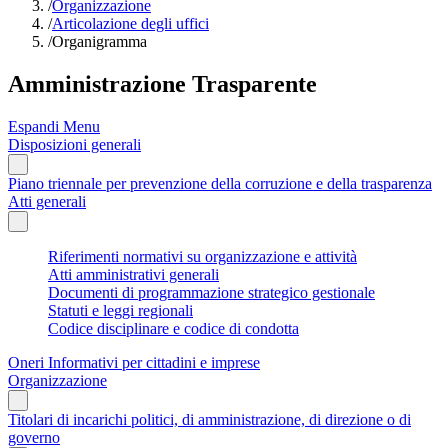
/
Organizzazione
/
Articolazione degli uffici
/
Organigramma
Amministrazione Trasparente
Espandi Menu
Disposizioni generali
Piano triennale per prevenzione della corruzione e della trasparenza
Atti generali
Riferimenti normativi su organizzazione e attività
Atti amministrativi generali
Documenti di programmazione strategico gestionale
Statuti e leggi regionali
Codice disciplinare e codice di condotta
Oneri Informativi per cittadini e imprese
Organizzazione
Titolari di incarichi politici, di amministrazione, di direzione o di
governo