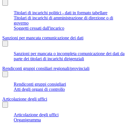
Titolari di incarichi politici - dati in formato tabellare
Titolari di incarichi di amministrazione di direzione o di
governo
Soggetti cessati dall'incarico
Sanzioni per mancata comunicazione dei dati
Sanzioni per mancata o incompleta comunicazione dei dati da
parte dei titolari di incarichi dirigenziali
Rendiconti gruppi consiliari regionali/provinciali
Rendiconti gruppi consigliari
Atti degli organi di controllo
Articolazione degli uffici
Articolazione degli uffici
Organigramma