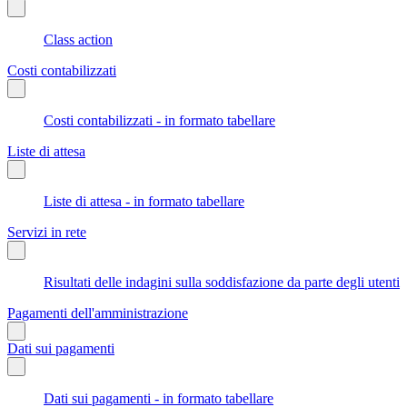
Class action
Costi contabilizzati
Costi contabilizzati - in formato tabellare
Liste di attesa
Liste di attesa - in formato tabellare
Servizi in rete
Risultati delle indagini sulla soddisfazione da parte degli utenti
Pagamenti dell'amministrazione
Dati sui pagamenti
Dati sui pagamenti - in formato tabellare