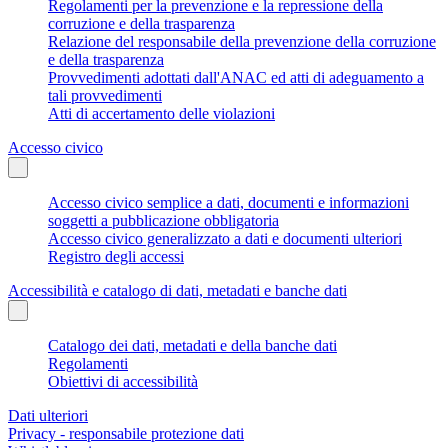
Regolamenti per la prevenzione e la repressione della
corruzione e della trasparenza
Relazione del responsabile della prevenzione della corruzione
e della trasparenza
Provvedimenti adottati dall'ANAC ed atti di adeguamento a
tali provvedimenti
Atti di accertamento delle violazioni
Accesso civico
Accesso civico semplice a dati, documenti e informazioni
soggetti a pubblicazione obbligatoria
Accesso civico generalizzato a dati e documenti ulteriori
Registro degli accessi
Accessibilità e catalogo di dati, metadati e banche dati
Catalogo dei dati, metadati e della banche dati
Regolamenti
Obiettivi di accessibilità
Dati ulteriori
Privacy - responsabile protezione dati