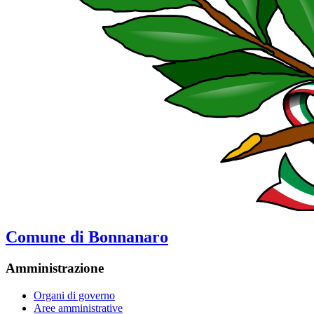
Comune di Bonnanaro
Amministrazione
Organi di governo
Aree amministrative