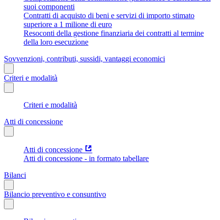
suoi componenti
Contratti di acquisto di beni e servizi di importo stimato
superiore a 1 milione di euro
Resoconti della gestione finanziaria dei contratti al termine
della loro esecuzione
Sovvenzioni, contributi, sussidi, vantaggi economici
Criteri e modalità
Criteri e modalità
Atti di concessione
Atti di concessione
Atti di concessione - in formato tabellare
Bilanci
Bilancio preventivo e consuntivo