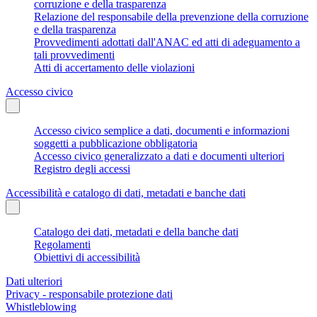
corruzione e della trasparenza
Relazione del responsabile della prevenzione della corruzione
e della trasparenza
Provvedimenti adottati dall'ANAC ed atti di adeguamento a
tali provvedimenti
Atti di accertamento delle violazioni
Accesso civico
Accesso civico semplice a dati, documenti e informazioni
soggetti a pubblicazione obbligatoria
Accesso civico generalizzato a dati e documenti ulteriori
Registro degli accessi
Accessibilità e catalogo di dati, metadati e banche dati
Catalogo dei dati, metadati e della banche dati
Regolamenti
Obiettivi di accessibilità
Dati ulteriori
Privacy - responsabile protezione dati
Whistleblowing