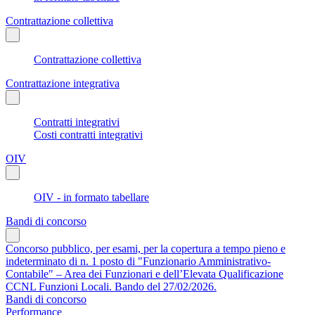
Contrattazione collettiva
Contrattazione collettiva
Contrattazione integrativa
Contratti integrativi
Costi contratti integrativi
OIV
OIV - in formato tabellare
Bandi di concorso
Concorso pubblico, per esami, per la copertura a tempo pieno e
indeterminato di n. 1 posto di "Funzionario Amministrativo-
Contabile" – Area dei Funzionari e dell’Elevata Qualificazione
CCNL Funzioni Locali. Bando del 27/02/2026.
Bandi di concorso
Performance