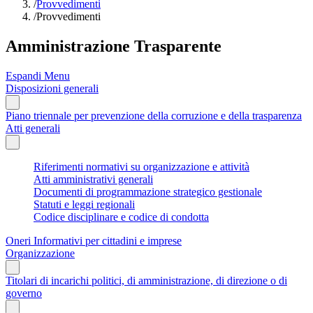
/
Provvedimenti
/
Provvedimenti
Amministrazione Trasparente
Espandi Menu
Disposizioni generali
Piano triennale per prevenzione della corruzione e della trasparenza
Atti generali
Riferimenti normativi su organizzazione e attività
Atti amministrativi generali
Documenti di programmazione strategico gestionale
Statuti e leggi regionali
Codice disciplinare e codice di condotta
Oneri Informativi per cittadini e imprese
Organizzazione
Titolari di incarichi politici, di amministrazione, di direzione o di
governo