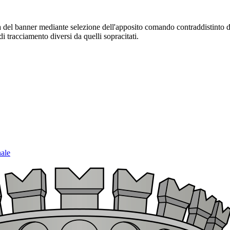
sura del banner mediante selezione dell'apposito comando contraddistinto 
i tracciamento diversi da quelli sopracitati.
nale