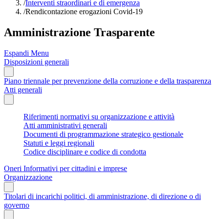
/
Interventi straordinari e di emergenza
/
Rendicontazione erogazioni Covid-19
Amministrazione Trasparente
Espandi Menu
Disposizioni generali
Piano triennale per prevenzione della corruzione e della trasparenza
Atti generali
Riferimenti normativi su organizzazione e attività
Atti amministrativi generali
Documenti di programmazione strategico gestionale
Statuti e leggi regionali
Codice disciplinare e codice di condotta
Oneri Informativi per cittadini e imprese
Organizzazione
Titolari di incarichi politici, di amministrazione, di direzione o di
governo