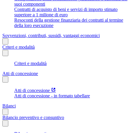
suoi componenti
Contratti di acquisto di beni e servizi di importo stimato
superiore a 1 milione di euro
Resoconti della gestione finanziaria dei contratti al termine
della loro esecuzione
Sovvenzioni, contributi, sussidi, vantaggi economici
Criteri e modalità
Criteri e modalità
Atti di concessione
Atti di concessione
Atti di concessione - in formato tabellare
Bilanci
Bilancio preventivo e consuntivo