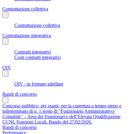
Contrattazione collettiva
Contrattazione collettiva
Contrattazione integrativa
Contratti integrativi
Costi contratti integrativi
OIV
OIV - in formato tabellare
Bandi di concorso
Concorso pubblico, per esami, per la copertura a tempo pieno e
indeterminato di n. 1 posto di "Funzionario Amministrativo-
Contabile" – Area dei Funzionari e dell’Elevata Qualificazione
CCNL Funzioni Locali. Bando del 27/02/2026.
Bandi di concorso
Performance