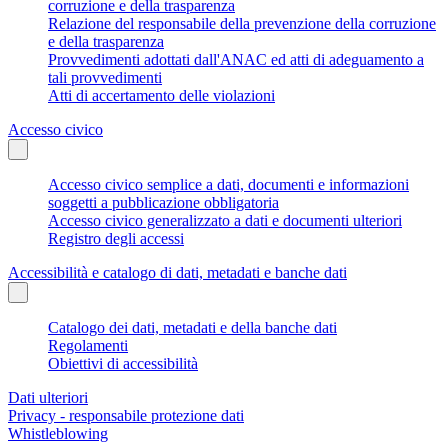
corruzione e della trasparenza
Relazione del responsabile della prevenzione della corruzione
e della trasparenza
Provvedimenti adottati dall'ANAC ed atti di adeguamento a
tali provvedimenti
Atti di accertamento delle violazioni
Accesso civico
Accesso civico semplice a dati, documenti e informazioni
soggetti a pubblicazione obbligatoria
Accesso civico generalizzato a dati e documenti ulteriori
Registro degli accessi
Accessibilità e catalogo di dati, metadati e banche dati
Catalogo dei dati, metadati e della banche dati
Regolamenti
Obiettivi di accessibilità
Dati ulteriori
Privacy - responsabile protezione dati
Whistleblowing