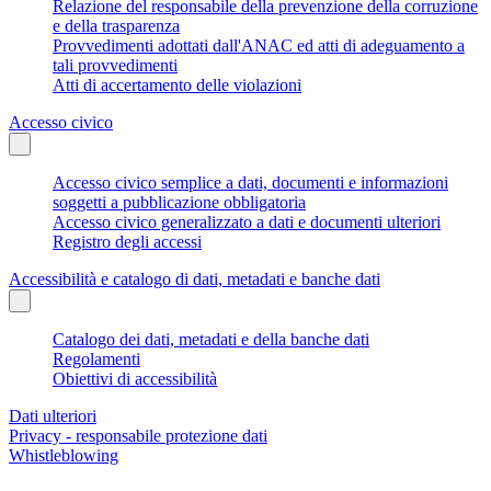
Relazione del responsabile della prevenzione della corruzione
e della trasparenza
Provvedimenti adottati dall'ANAC ed atti di adeguamento a
tali provvedimenti
Atti di accertamento delle violazioni
Accesso civico
Accesso civico semplice a dati, documenti e informazioni
soggetti a pubblicazione obbligatoria
Accesso civico generalizzato a dati e documenti ulteriori
Registro degli accessi
Accessibilità e catalogo di dati, metadati e banche dati
Catalogo dei dati, metadati e della banche dati
Regolamenti
Obiettivi di accessibilità
Dati ulteriori
Privacy - responsabile protezione dati
Whistleblowing