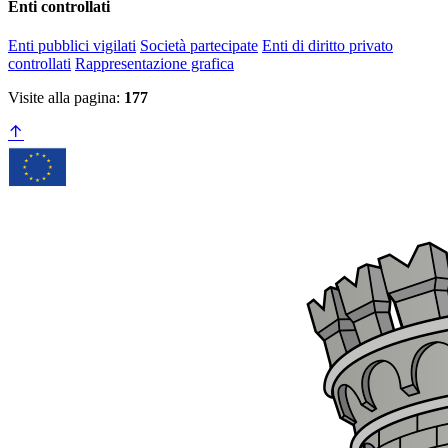
Enti controllati
Enti pubblici vigilati
Società partecipate
Enti di diritto privato
controllati
Rappresentazione grafica
Visite alla pagina:
177