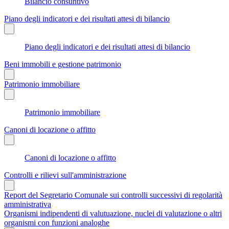
Bilancio consuntivo
Piano degli indicatori e dei risultati attesi di bilancio
Piano degli indicatori e dei risultati attesi di bilancio
Beni immobili e gestione patrimonio
Patrimonio immobiliare
Patrimonio immobiliare
Canoni di locazione o affitto
Canoni di locazione o affitto
Controlli e rilievi sull'amministrazione
Report del Segretario Comunale sui controlli successivi di regolarità
amministrativa
Organismi indipendenti di valutuazione, nuclei di valutazione o altri
organismi con funzioni analoghe