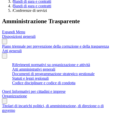
/
Bandi di gara e contratti
/
Bandi di gara e contratti
/
Conferenze di servizi
Amministrazione Trasparente
Espandi Menu
Disposizioni generali
Piano triennale per prevenzione della corruzione e della trasparenza
Atti generali
Riferimenti normativi su organizzazione e attività
Atti amministrativi generali
Documenti di programmazione strategico gestionale
Statuti e leggi regionali
Codice disciplinare e codice di condotta
Oneri Informativi per cittadini e imprese
Organizzazione
Titolari di incarichi politici, di amministrazione, di direzione o di
governo