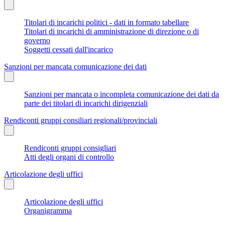
Titolari di incarichi politici - dati in formato tabellare
Titolari di incarichi di amministrazione di direzione o di
governo
Soggetti cessati dall'incarico
Sanzioni per mancata comunicazione dei dati
Sanzioni per mancata o incompleta comunicazione dei dati da
parte dei titolari di incarichi dirigenziali
Rendiconti gruppi consiliari regionali/provinciali
Rendiconti gruppi consigliari
Atti degli organi di controllo
Articolazione degli uffici
Articolazione degli uffici
Organigramma