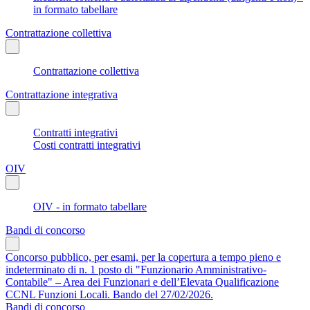
in formato tabellare
Contrattazione collettiva
Contrattazione collettiva
Contrattazione integrativa
Contratti integrativi
Costi contratti integrativi
OIV
OIV - in formato tabellare
Bandi di concorso
Concorso pubblico, per esami, per la copertura a tempo pieno e
indeterminato di n. 1 posto di "Funzionario Amministrativo-
Contabile" – Area dei Funzionari e dell’Elevata Qualificazione
CCNL Funzioni Locali. Bando del 27/02/2026.
Bandi di concorso