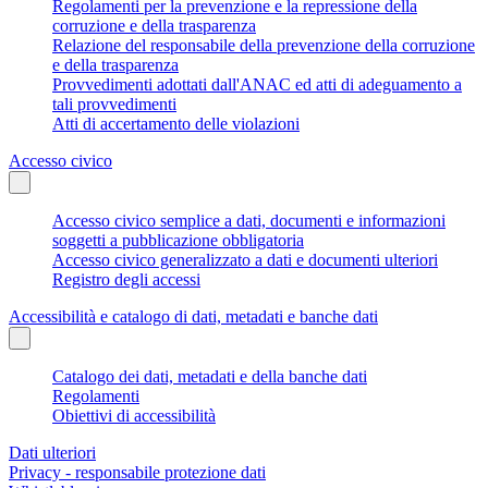
Regolamenti per la prevenzione e la repressione della
corruzione e della trasparenza
Relazione del responsabile della prevenzione della corruzione
e della trasparenza
Provvedimenti adottati dall'ANAC ed atti di adeguamento a
tali provvedimenti
Atti di accertamento delle violazioni
Accesso civico
Accesso civico semplice a dati, documenti e informazioni
soggetti a pubblicazione obbligatoria
Accesso civico generalizzato a dati e documenti ulteriori
Registro degli accessi
Accessibilità e catalogo di dati, metadati e banche dati
Catalogo dei dati, metadati e della banche dati
Regolamenti
Obiettivi di accessibilità
Dati ulteriori
Privacy - responsabile protezione dati