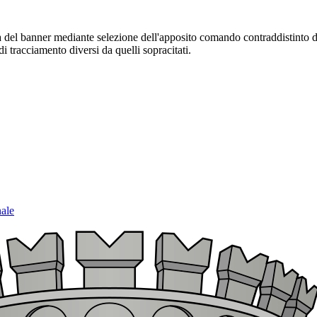
sura del banner mediante selezione dell'apposito comando contraddistinto 
i tracciamento diversi da quelli sopracitati.
nale