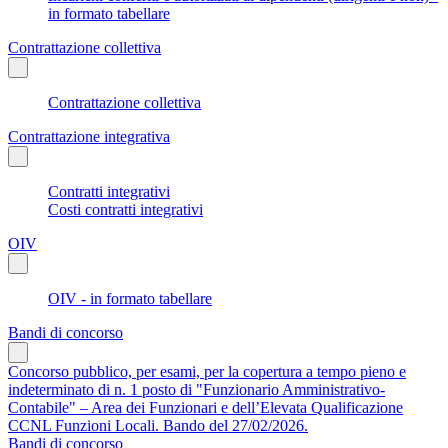
in formato tabellare
Contrattazione collettiva
Contrattazione collettiva
Contrattazione integrativa
Contratti integrativi
Costi contratti integrativi
OIV
OIV - in formato tabellare
Bandi di concorso
Concorso pubblico, per esami, per la copertura a tempo pieno e
indeterminato di n. 1 posto di "Funzionario Amministrativo-
Contabile" – Area dei Funzionari e dell’Elevata Qualificazione
CCNL Funzioni Locali. Bando del 27/02/2026.
Bandi di concorso