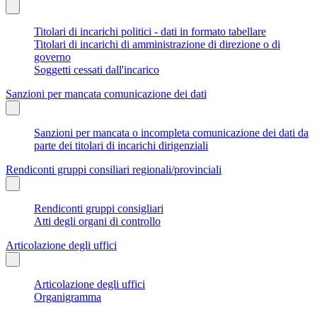
Titolari di incarichi politici - dati in formato tabellare
Titolari di incarichi di amministrazione di direzione o di
governo
Soggetti cessati dall'incarico
Sanzioni per mancata comunicazione dei dati
Sanzioni per mancata o incompleta comunicazione dei dati da
parte dei titolari di incarichi dirigenziali
Rendiconti gruppi consiliari regionali/provinciali
Rendiconti gruppi consigliari
Atti degli organi di controllo
Articolazione degli uffici
Articolazione degli uffici
Organigramma