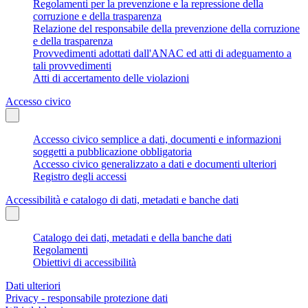
Regolamenti per la prevenzione e la repressione della
corruzione e della trasparenza
Relazione del responsabile della prevenzione della corruzione
e della trasparenza
Provvedimenti adottati dall'ANAC ed atti di adeguamento a
tali provvedimenti
Atti di accertamento delle violazioni
Accesso civico
Accesso civico semplice a dati, documenti e informazioni
soggetti a pubblicazione obbligatoria
Accesso civico generalizzato a dati e documenti ulteriori
Registro degli accessi
Accessibilità e catalogo di dati, metadati e banche dati
Catalogo dei dati, metadati e della banche dati
Regolamenti
Obiettivi di accessibilità
Dati ulteriori
Privacy - responsabile protezione dati