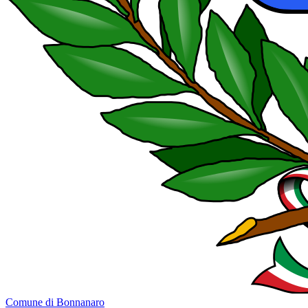
Comune di Bonnanaro