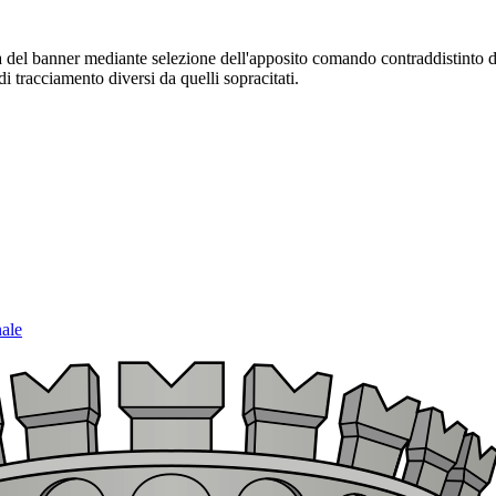
sura del banner mediante selezione dell'apposito comando contraddistinto 
i tracciamento diversi da quelli sopracitati.
nale