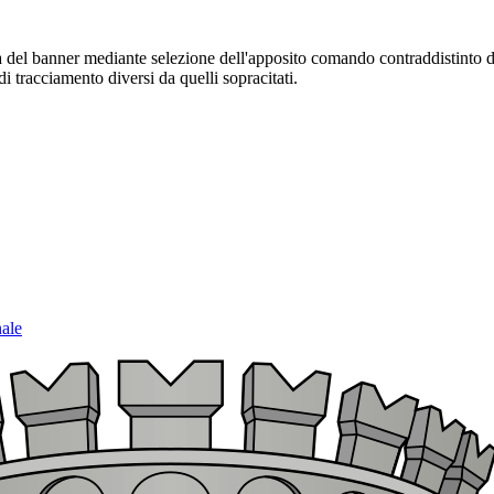
sura del banner mediante selezione dell'apposito comando contraddistinto 
i tracciamento diversi da quelli sopracitati.
nale