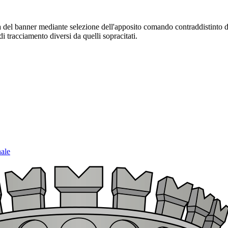
sura del banner mediante selezione dell'apposito comando contraddistinto 
i tracciamento diversi da quelli sopracitati.
nale