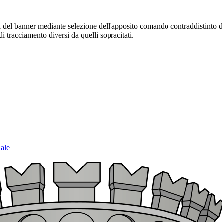
sura del banner mediante selezione dell'apposito comando contraddistinto 
i tracciamento diversi da quelli sopracitati.
nale