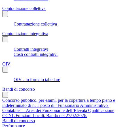
Contrattazione collettiva
Contrattazione collettiva
Contrattazione integrativa
Contratti integrativi
Costi contratti integrativi
OIV
OIV - in formato tabellare
Bandi di concorso
Concorso pubblico, per esami, per la copertura a tempo pieno e
indeterminato di n. 1 posto di "Funzionario Amministrativo-
Contabile" – Area dei Funzionari e dell’Elevata Qualificazione
CCNL Funzioni Locali. Bando del 27/02/2026.
Bandi di concorso
Performance