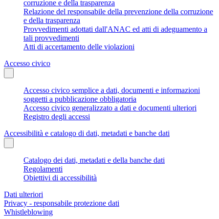
corruzione e della trasparenza
Relazione del responsabile della prevenzione della corruzione
e della trasparenza
Provvedimenti adottati dall'ANAC ed atti di adeguamento a
tali provvedimenti
Atti di accertamento delle violazioni
Accesso civico
Accesso civico semplice a dati, documenti e informazioni
soggetti a pubblicazione obbligatoria
Accesso civico generalizzato a dati e documenti ulteriori
Registro degli accessi
Accessibilità e catalogo di dati, metadati e banche dati
Catalogo dei dati, metadati e della banche dati
Regolamenti
Obiettivi di accessibilità
Dati ulteriori
Privacy - responsabile protezione dati
Whistleblowing