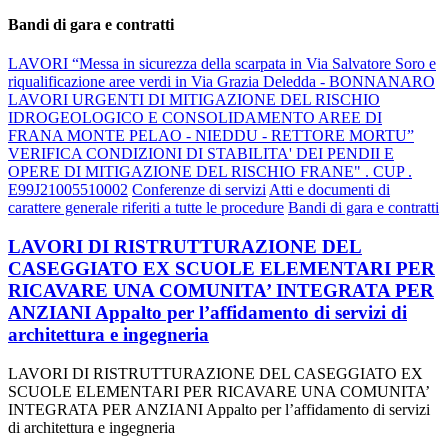
Bandi di gara e contratti
LAVORI “Messa in sicurezza della scarpata in Via Salvatore Soro e
riqualificazione aree verdi in Via Grazia Deledda - BONNANARO
LAVORI URGENTI DI MITIGAZIONE DEL RISCHIO
IDROGEOLOGICO E CONSOLIDAMENTO AREE DI
FRANA MONTE PELAO - NIEDDU - RETTORE MORTU”
VERIFICA CONDIZIONI DI STABILITA' DEI PENDII E
OPERE DI MITIGAZIONE DEL RISCHIO FRANE" . CUP .
E99J21005510002
Conferenze di servizi
Atti e documenti di
carattere generale riferiti a tutte le procedure
Bandi di gara e contratti
LAVORI DI RISTRUTTURAZIONE DEL
CASEGGIATO EX SCUOLE ELEMENTARI PER
RICAVARE UNA COMUNITA’ INTEGRATA PER
ANZIANI Appalto per l’affidamento di servizi di
architettura e ingegneria
LAVORI DI RISTRUTTURAZIONE DEL CASEGGIATO EX
SCUOLE ELEMENTARI PER RICAVARE UNA COMUNITA’
INTEGRATA PER ANZIANI Appalto per l’affidamento di servizi
di architettura e ingegneria