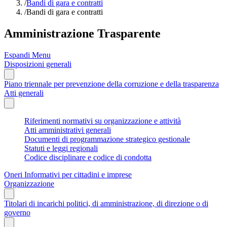
/
Bandi di gara e contratti
/
Bandi di gara e contratti
Amministrazione Trasparente
Espandi Menu
Disposizioni generali
Piano triennale per prevenzione della corruzione e della trasparenza
Atti generali
Riferimenti normativi su organizzazione e attività
Atti amministrativi generali
Documenti di programmazione strategico gestionale
Statuti e leggi regionali
Codice disciplinare e codice di condotta
Oneri Informativi per cittadini e imprese
Organizzazione
Titolari di incarichi politici, di amministrazione, di direzione o di
governo