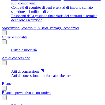
suoi componenti
Contratti di acquisto di beni e servizi di importo stimato
superiore a 1 milione di euro
Resoconti della gestione finanziaria dei contratti al termine
della loro esecuzione
Sovvenzioni, contributi, sussidi, vantaggi economici
Criteri e modalità
Criteri e modalità
Atti di concessione
Atti di concessione
Atti di concessione - in formato tabellare
Bilanci
Bilancio preventivo e consuntivo