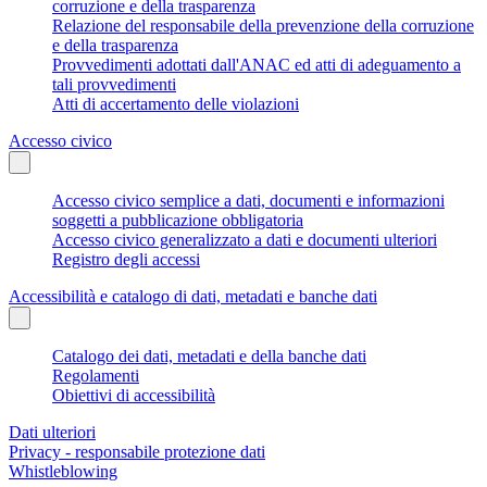
corruzione e della trasparenza
Relazione del responsabile della prevenzione della corruzione
e della trasparenza
Provvedimenti adottati dall'ANAC ed atti di adeguamento a
tali provvedimenti
Atti di accertamento delle violazioni
Accesso civico
Accesso civico semplice a dati, documenti e informazioni
soggetti a pubblicazione obbligatoria
Accesso civico generalizzato a dati e documenti ulteriori
Registro degli accessi
Accessibilità e catalogo di dati, metadati e banche dati
Catalogo dei dati, metadati e della banche dati
Regolamenti
Obiettivi di accessibilità
Dati ulteriori
Privacy - responsabile protezione dati
Whistleblowing