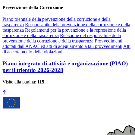
Prevenzione della Corruzione
Piano triennale della prevenzione della corruzione e della
trasparenza
Responsabile della prevenzione della corruzione e della
trasparenza
Regolamenti per la prevenzione e la repressione della
corruzione e della trasparenza
Relazione del responsabile della
prevenzione della corruzione e della trasparenza
Provvedimenti
adottati dall'ANAC ed atti di adeguamento a tali provvedimenti
Atti
di accertamento delle violazioni
Piano integrato di attività e organizzazione (PIAO)
per il triennio 2026-2028
Visite alla pagina:
115