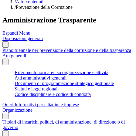
/
Altri contenuti
/
Prevenzione della Corruzione
Amministrazione Trasparente
Espandi Menu
Disposizioni generali
Piano triennale per prevenzione della corruzione e della trasparenza
Atti generali
Riferimenti normativi su organizzazione e attività
Atti amministrativi generali
Documenti di programmazione strategico gestionale
Statuti e leggi regionali
Codice disciplinare e codice di condotta
Oneri Informativi per cittadini e imprese
Organizzazione
Titolari di incarichi politici, di amministrazione, di direzione o di
governo