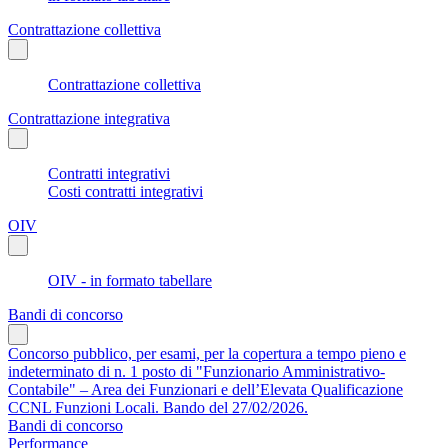
Contrattazione collettiva
Contrattazione collettiva
Contrattazione integrativa
Contratti integrativi
Costi contratti integrativi
OIV
OIV - in formato tabellare
Bandi di concorso
Concorso pubblico, per esami, per la copertura a tempo pieno e
indeterminato di n. 1 posto di "Funzionario Amministrativo-
Contabile" – Area dei Funzionari e dell’Elevata Qualificazione
CCNL Funzioni Locali. Bando del 27/02/2026.
Bandi di concorso
Performance