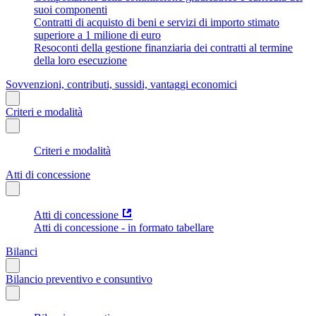
suoi componenti
Contratti di acquisto di beni e servizi di importo stimato
superiore a 1 milione di euro
Resoconti della gestione finanziaria dei contratti al termine
della loro esecuzione
Sovvenzioni, contributi, sussidi, vantaggi economici
Criteri e modalità
Criteri e modalità
Atti di concessione
Atti di concessione
Atti di concessione - in formato tabellare
Bilanci
Bilancio preventivo e consuntivo