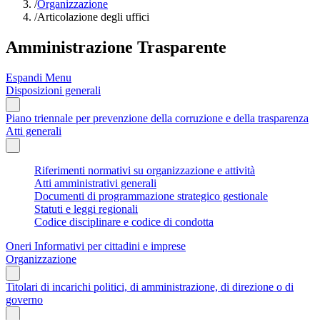
/
Organizzazione
/
Articolazione degli uffici
Amministrazione Trasparente
Espandi Menu
Disposizioni generali
Piano triennale per prevenzione della corruzione e della trasparenza
Atti generali
Riferimenti normativi su organizzazione e attività
Atti amministrativi generali
Documenti di programmazione strategico gestionale
Statuti e leggi regionali
Codice disciplinare e codice di condotta
Oneri Informativi per cittadini e imprese
Organizzazione
Titolari di incarichi politici, di amministrazione, di direzione o di
governo