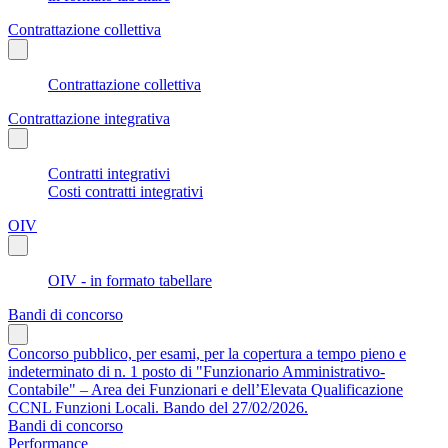
Contrattazione collettiva
Contrattazione collettiva
Contrattazione integrativa
Contratti integrativi
Costi contratti integrativi
OIV
OIV - in formato tabellare
Bandi di concorso
Concorso pubblico, per esami, per la copertura a tempo pieno e
indeterminato di n. 1 posto di "Funzionario Amministrativo-
Contabile" – Area dei Funzionari e dell’Elevata Qualificazione
CCNL Funzioni Locali. Bando del 27/02/2026.
Bandi di concorso
Performance