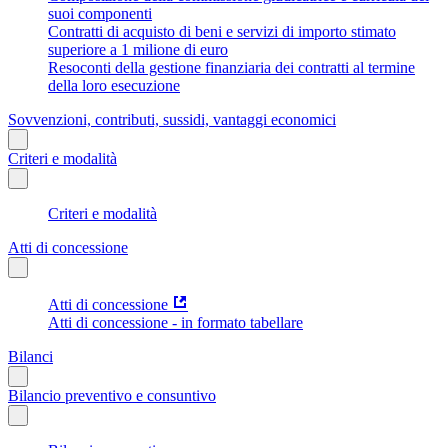
suoi componenti
Contratti di acquisto di beni e servizi di importo stimato
superiore a 1 milione di euro
Resoconti della gestione finanziaria dei contratti al termine
della loro esecuzione
Sovvenzioni, contributi, sussidi, vantaggi economici
Criteri e modalità
Criteri e modalità
Atti di concessione
Atti di concessione
Atti di concessione - in formato tabellare
Bilanci
Bilancio preventivo e consuntivo