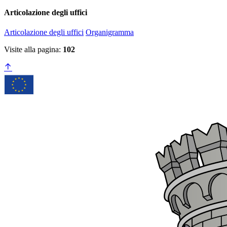
Articolazione degli uffici
Articolazione degli uffici
Organigramma
Visite alla pagina:
102