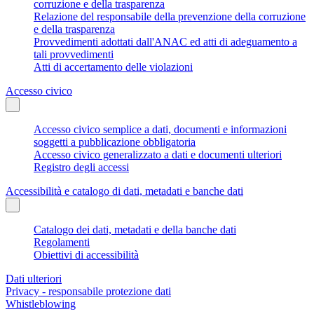
corruzione e della trasparenza
Relazione del responsabile della prevenzione della corruzione
e della trasparenza
Provvedimenti adottati dall'ANAC ed atti di adeguamento a
tali provvedimenti
Atti di accertamento delle violazioni
Accesso civico
Accesso civico semplice a dati, documenti e informazioni
soggetti a pubblicazione obbligatoria
Accesso civico generalizzato a dati e documenti ulteriori
Registro degli accessi
Accessibilità e catalogo di dati, metadati e banche dati
Catalogo dei dati, metadati e della banche dati
Regolamenti
Obiettivi di accessibilità
Dati ulteriori
Privacy - responsabile protezione dati
Whistleblowing