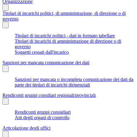
Organizzazione
Titolari di incarichi politici, di amministrazione, di direzione o di
governo
Titolari di incarichi politici - dati in formato tabellare
Titolari di incarichi di amministrazione di direzione o di
governo
Soggetti cessati dall'incarico
Sanzioni per mancata comunicazione dei dati
Sanzioni per mancata o incompleta comunicazione dei dati da
parte dei titolari di incarichi dirigenziali
Rendiconti gruppi consiliari regionali/provinciali
Rendiconti gruppi consigliari
Atti degli organi di controllo
Articolazione degli uffici