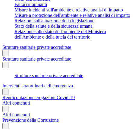
Fattori inquinanti
Misure incidenti sull'ambiente e relative analisi di impatto
Misure a protezione dell'ambiente e relative analisi di impatto
Relazioni sull'attuazione della legislazione
Stato della salute e della sicurezza umana
Relazione sullo stato dell'ambiente del Ministero
dell'Ambiente e della tutela del territorio
Strutture sanitarie private accreditate
Strutture sanitarie private accreditate
Strutture sanitarie private accreditate
Interventi straordinari e di emergenza
Rendicontazione erogazioni Covid-19
Altri contenuti
Altri contenuti
Prevenzione della Corruzione