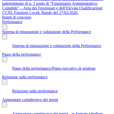
indeterminato di n. 1 posto di "Funzionario Amministrativo-
Contabile" – Area dei Funzionari e dell’Elevata Qualificazione
CCNL Funzioni Locali. Bando del 27/02/2026.
Bandi di concorso
Performance
Sistema di misurazione e valutazione della Performance
Sistema di misurazione e valutazione della Performance
Piano della performance
Piano della performance/Piano esecutivo di gestione
Relazione sulla performance
Relazione sulla performance
Ammontare complessivo dei premi
Ammontare complessivo dei premi - in formato tabellare