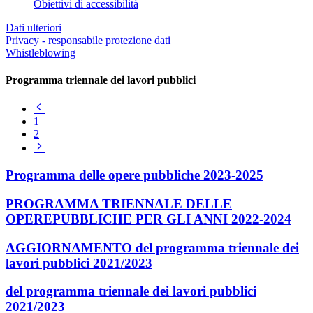
Obiettivi di accessibilità
Dati ulteriori
Privacy - responsabile protezione dati
Whistleblowing
Programma triennale dei lavori pubblici
Pagina
precedente
1
2
Pagina
successiva
Programma delle opere pubbliche 2023-2025
PROGRAMMA TRIENNALE DELLE
OPEREPUBBLICHE PER GLI ANNI 2022-2024
AGGIORNAMENTO del programma triennale dei
lavori pubblici 2021/2023
del programma triennale dei lavori pubblici
2021/2023