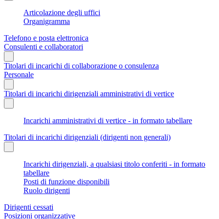
Articolazione degli uffici
Organigramma
Telefono e posta elettronica
Consulenti e collaboratori
Titolari di incarichi di collaborazione o consulenza
Personale
Titolari di incarichi dirigenziali amministrativi di vertice
Incarichi amministrativi di vertice - in formato tabellare
Titolari di incarichi dirigenziali (dirigenti non generali)
Incarichi dirigenziali, a qualsiasi titolo conferiti - in formato
tabellare
Posti di funzione disponibili
Ruolo dirigenti
Dirigenti cessati
Posizioni organizzative