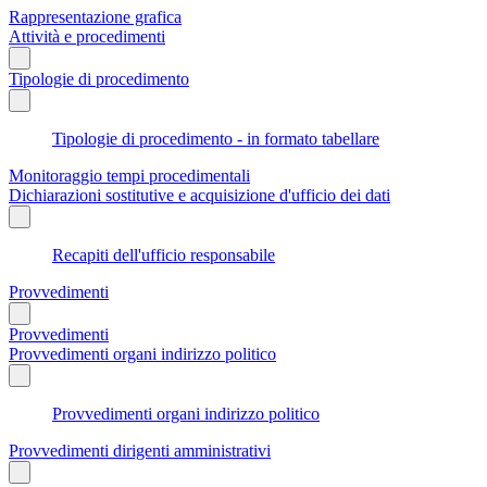
Rappresentazione grafica
Attività e procedimenti
Tipologie di procedimento
Tipologie di procedimento - in formato tabellare
Monitoraggio tempi procedimentali
Dichiarazioni sostitutive e acquisizione d'ufficio dei dati
Recapiti dell'ufficio responsabile
Provvedimenti
Provvedimenti
Provvedimenti organi indirizzo politico
Provvedimenti organi indirizzo politico
Provvedimenti dirigenti amministrativi