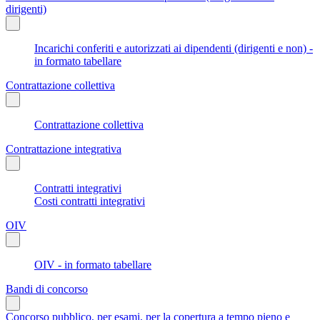
dirigenti)
Incarichi conferiti e autorizzati ai dipendenti (dirigenti e non) -
in formato tabellare
Contrattazione collettiva
Contrattazione collettiva
Contrattazione integrativa
Contratti integrativi
Costi contratti integrativi
OIV
OIV - in formato tabellare
Bandi di concorso
Concorso pubblico, per esami, per la copertura a tempo pieno e