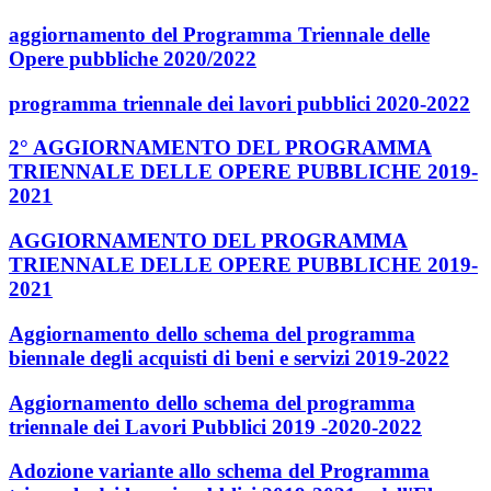
aggiornamento del Programma Triennale delle
Opere pubbliche 2020/2022
programma triennale dei lavori pubblici 2020-2022
2° AGGIORNAMENTO DEL PROGRAMMA
TRIENNALE DELLE OPERE PUBBLICHE 2019-
2021
AGGIORNAMENTO DEL PROGRAMMA
TRIENNALE DELLE OPERE PUBBLICHE 2019-
2021
Aggiornamento dello schema del programma
biennale degli acquisti di beni e servizi 2019-2022
Aggiornamento dello schema del programma
triennale dei Lavori Pubblici 2019 -2020-2022
Adozione variante allo schema del Programma