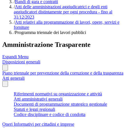
/
Bandi di gara e contratti
/
Atti delle amministrazioni aggiudicatrici e degli enti
aggiudicatori distintamente per ogni procedura - fino al
31/12/2023
/
Atti relativi alla programmazione di lavori, opere, servizi e
forniture
/
Programma triennale dei lavori pubblici
Amministrazione Trasparente
Espandi Menu
Disposizioni generali
Piano triennale per prevenzione della corruzione e della trasparenza
Atti generali
Riferimenti normativi su organizzazione e attività
Atti amministrativi generali
Documenti di programmazione strategico gestionale
Statuti e leggi regionali
Codice disciplinare e codice di condotta
Oneri Informativi per cittadini e imprese