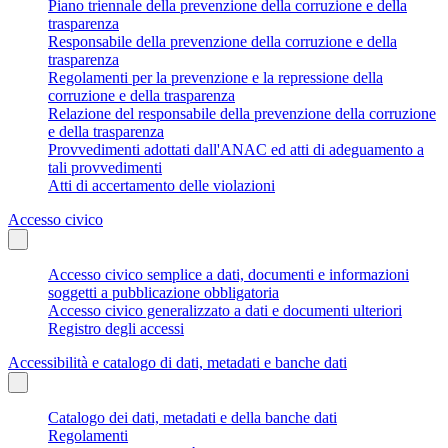
Piano triennale della prevenzione della corruzione e della
trasparenza
Responsabile della prevenzione della corruzione e della
trasparenza
Regolamenti per la prevenzione e la repressione della
corruzione e della trasparenza
Relazione del responsabile della prevenzione della corruzione
e della trasparenza
Provvedimenti adottati dall'ANAC ed atti di adeguamento a
tali provvedimenti
Atti di accertamento delle violazioni
Accesso civico
Accesso civico semplice a dati, documenti e informazioni
soggetti a pubblicazione obbligatoria
Accesso civico generalizzato a dati e documenti ulteriori
Registro degli accessi
Accessibilità e catalogo di dati, metadati e banche dati
Catalogo dei dati, metadati e della banche dati
Regolamenti