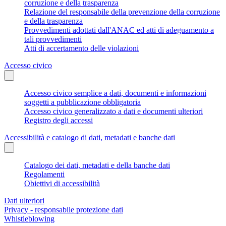
corruzione e della trasparenza
Relazione del responsabile della prevenzione della corruzione
e della trasparenza
Provvedimenti adottati dall'ANAC ed atti di adeguamento a
tali provvedimenti
Atti di accertamento delle violazioni
Accesso civico
Accesso civico semplice a dati, documenti e informazioni
soggetti a pubblicazione obbligatoria
Accesso civico generalizzato a dati e documenti ulteriori
Registro degli accessi
Accessibilità e catalogo di dati, metadati e banche dati
Catalogo dei dati, metadati e della banche dati
Regolamenti
Obiettivi di accessibilità
Dati ulteriori
Privacy - responsabile protezione dati
Whistleblowing