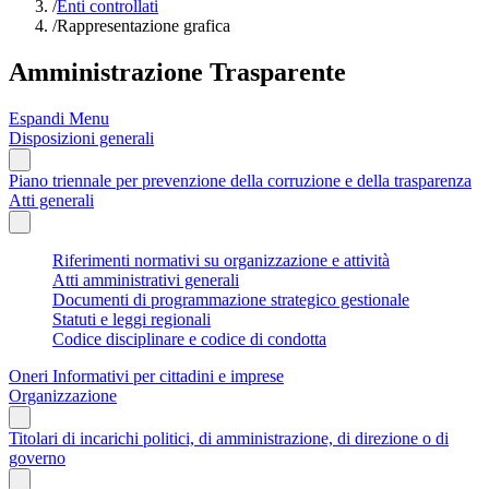
/
Enti controllati
/
Rappresentazione grafica
Amministrazione Trasparente
Espandi Menu
Disposizioni generali
Piano triennale per prevenzione della corruzione e della trasparenza
Atti generali
Riferimenti normativi su organizzazione e attività
Atti amministrativi generali
Documenti di programmazione strategico gestionale
Statuti e leggi regionali
Codice disciplinare e codice di condotta
Oneri Informativi per cittadini e imprese
Organizzazione
Titolari di incarichi politici, di amministrazione, di direzione o di
governo