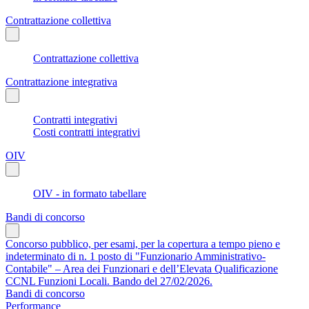
Contrattazione collettiva
Contrattazione collettiva
Contrattazione integrativa
Contratti integrativi
Costi contratti integrativi
OIV
OIV - in formato tabellare
Bandi di concorso
Concorso pubblico, per esami, per la copertura a tempo pieno e
indeterminato di n. 1 posto di "Funzionario Amministrativo-
Contabile" – Area dei Funzionari e dell’Elevata Qualificazione
CCNL Funzioni Locali. Bando del 27/02/2026.
Bandi di concorso
Performance