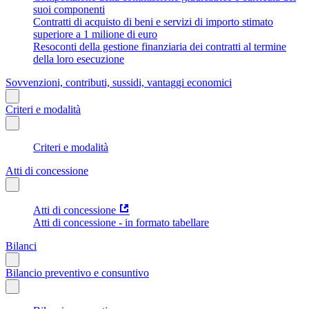
suoi componenti
Contratti di acquisto di beni e servizi di importo stimato
superiore a 1 milione di euro
Resoconti della gestione finanziaria dei contratti al termine
della loro esecuzione
Sovvenzioni, contributi, sussidi, vantaggi economici
Criteri e modalità
Criteri e modalità
Atti di concessione
Atti di concessione
Atti di concessione - in formato tabellare
Bilanci
Bilancio preventivo e consuntivo