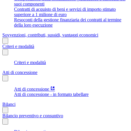
suoi componenti
Contratti di acquisto di beni e servizi di importo stimato
superiore a 1 milione di euro
Resoconti della gestione finanziaria dei contratti al termine
della loro esecuzione
Sovvenzioni, contributi, sussidi, vantaggi economici
Criteri e modalità
Criteri e modalità
Atti di concessione
Atti di concessione
Atti di concessione - in formato tabellare
Bilanci
Bilancio preventivo e consuntivo