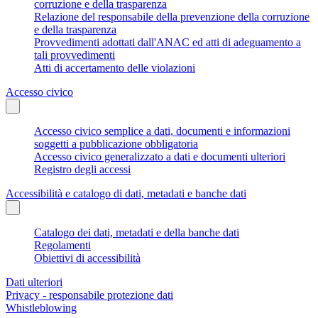
corruzione e della trasparenza
Relazione del responsabile della prevenzione della corruzione
e della trasparenza
Provvedimenti adottati dall'ANAC ed atti di adeguamento a
tali provvedimenti
Atti di accertamento delle violazioni
Accesso civico
Accesso civico semplice a dati, documenti e informazioni
soggetti a pubblicazione obbligatoria
Accesso civico generalizzato a dati e documenti ulteriori
Registro degli accessi
Accessibilità e catalogo di dati, metadati e banche dati
Catalogo dei dati, metadati e della banche dati
Regolamenti
Obiettivi di accessibilità
Dati ulteriori
Privacy - responsabile protezione dati
Whistleblowing