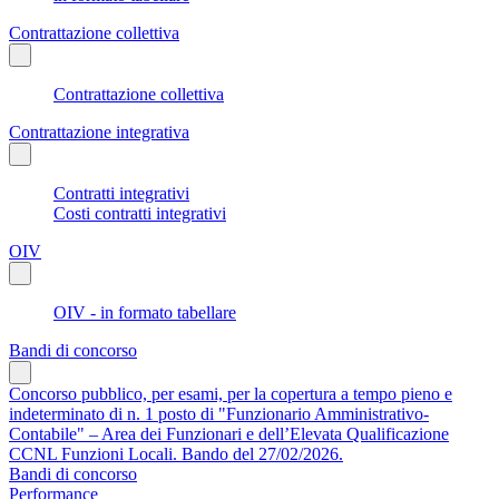
Contrattazione collettiva
Contrattazione collettiva
Contrattazione integrativa
Contratti integrativi
Costi contratti integrativi
OIV
OIV - in formato tabellare
Bandi di concorso
Concorso pubblico, per esami, per la copertura a tempo pieno e
indeterminato di n. 1 posto di "Funzionario Amministrativo-
Contabile" – Area dei Funzionari e dell’Elevata Qualificazione
CCNL Funzioni Locali. Bando del 27/02/2026.
Bandi di concorso
Performance