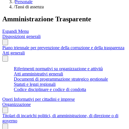
/
Personale
/
Tassi di assenza
Amministrazione Trasparente
Espandi Menu
Disposizioni generali
Piano triennale per prevenzione della corruzione e della trasparenza
Atti generali
Riferimenti normativi su organizzazione e attività
Atti amministrativi generali
Documenti di programmazione strategico gestionale
Statuti e leggi regionali
Codice disciplinare e codice di condotta
Oneri Informativi per cittadini e imprese
Organizzazione
Titolari di incarichi politici, di amministrazione, di direzione o di
governo