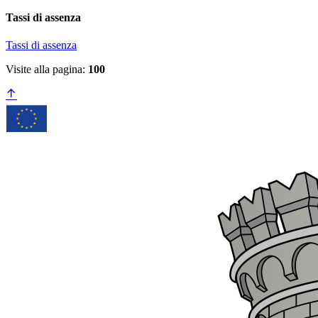
Tassi di assenza
Tassi di assenza
Visite alla pagina:
100