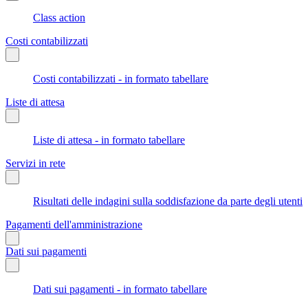
Class action
Costi contabilizzati
Costi contabilizzati - in formato tabellare
Liste di attesa
Liste di attesa - in formato tabellare
Servizi in rete
Risultati delle indagini sulla soddisfazione da parte degli utenti
Pagamenti dell'amministrazione
Dati sui pagamenti
Dati sui pagamenti - in formato tabellare