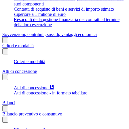
suoi componenti
Contratti di acquisto di beni e servizi di importo stimato
superiore a 1 milione di euro
Resoconti della gestione finanziaria dei contratti al termine
della loro esecuzione
Sovvenzioni, contributi, sussidi, vantaggi economici
Criteri e modalità
Criteri e modalità
Atti di concessione
Atti di concessione
Atti di concessione - in formato tabellare
Bilanci
Bilancio preventivo e consuntivo