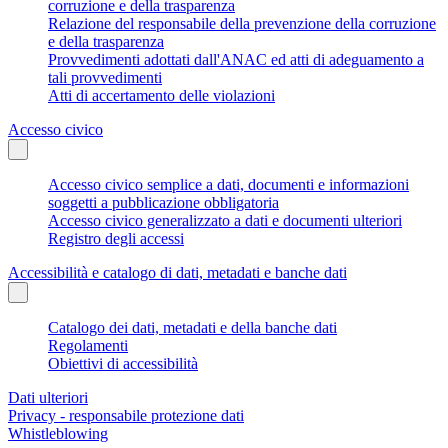
corruzione e della trasparenza
Relazione del responsabile della prevenzione della corruzione
e della trasparenza
Provvedimenti adottati dall'ANAC ed atti di adeguamento a
tali provvedimenti
Atti di accertamento delle violazioni
Accesso civico
Accesso civico semplice a dati, documenti e informazioni
soggetti a pubblicazione obbligatoria
Accesso civico generalizzato a dati e documenti ulteriori
Registro degli accessi
Accessibilità e catalogo di dati, metadati e banche dati
Catalogo dei dati, metadati e della banche dati
Regolamenti
Obiettivi di accessibilità
Dati ulteriori
Privacy - responsabile protezione dati
Whistleblowing