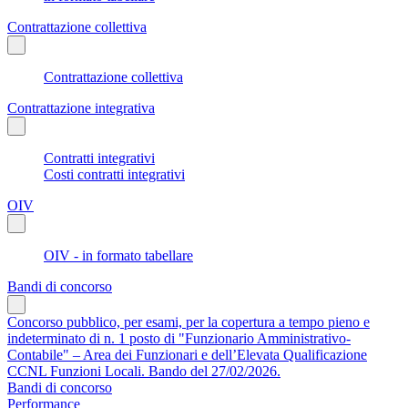
Contrattazione collettiva
Contrattazione collettiva
Contrattazione integrativa
Contratti integrativi
Costi contratti integrativi
OIV
OIV - in formato tabellare
Bandi di concorso
Concorso pubblico, per esami, per la copertura a tempo pieno e
indeterminato di n. 1 posto di "Funzionario Amministrativo-
Contabile" – Area dei Funzionari e dell’Elevata Qualificazione
CCNL Funzioni Locali. Bando del 27/02/2026.
Bandi di concorso
Performance