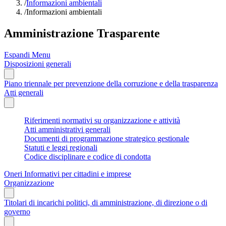
/
Informazioni ambientali
/
Informazioni ambientali
Amministrazione Trasparente
Espandi Menu
Disposizioni generali
Piano triennale per prevenzione della corruzione e della trasparenza
Atti generali
Riferimenti normativi su organizzazione e attività
Atti amministrativi generali
Documenti di programmazione strategico gestionale
Statuti e leggi regionali
Codice disciplinare e codice di condotta
Oneri Informativi per cittadini e imprese
Organizzazione
Titolari di incarichi politici, di amministrazione, di direzione o di
governo