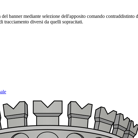
sura del banner mediante selezione dell'apposito comando contraddistinto 
i tracciamento diversi da quelli sopracitati.
nale