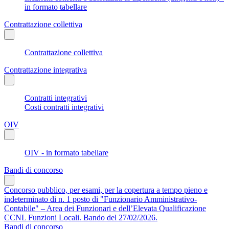
in formato tabellare
Contrattazione collettiva
Contrattazione collettiva
Contrattazione integrativa
Contratti integrativi
Costi contratti integrativi
OIV
OIV - in formato tabellare
Bandi di concorso
Concorso pubblico, per esami, per la copertura a tempo pieno e
indeterminato di n. 1 posto di "Funzionario Amministrativo-
Contabile" – Area dei Funzionari e dell’Elevata Qualificazione
CCNL Funzioni Locali. Bando del 27/02/2026.
Bandi di concorso