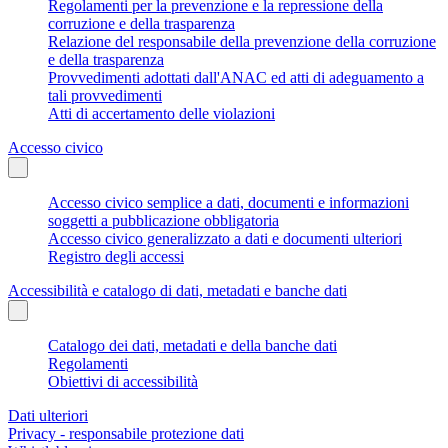
Regolamenti per la prevenzione e la repressione della
corruzione e della trasparenza
Relazione del responsabile della prevenzione della corruzione
e della trasparenza
Provvedimenti adottati dall'ANAC ed atti di adeguamento a
tali provvedimenti
Atti di accertamento delle violazioni
Accesso civico
Accesso civico semplice a dati, documenti e informazioni
soggetti a pubblicazione obbligatoria
Accesso civico generalizzato a dati e documenti ulteriori
Registro degli accessi
Accessibilità e catalogo di dati, metadati e banche dati
Catalogo dei dati, metadati e della banche dati
Regolamenti
Obiettivi di accessibilità
Dati ulteriori
Privacy - responsabile protezione dati