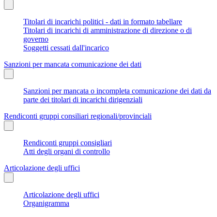
Titolari di incarichi politici - dati in formato tabellare
Titolari di incarichi di amministrazione di direzione o di
governo
Soggetti cessati dall'incarico
Sanzioni per mancata comunicazione dei dati
Sanzioni per mancata o incompleta comunicazione dei dati da
parte dei titolari di incarichi dirigenziali
Rendiconti gruppi consiliari regionali/provinciali
Rendiconti gruppi consigliari
Atti degli organi di controllo
Articolazione degli uffici
Articolazione degli uffici
Organigramma