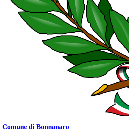
Comune di Bonnanaro