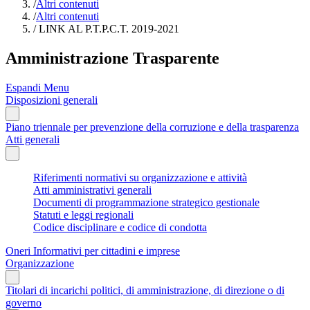
/
Altri contenuti
/
Altri contenuti
/
LINK AL P.T.P.C.T. 2019-2021
Amministrazione Trasparente
Espandi Menu
Disposizioni generali
Piano triennale per prevenzione della corruzione e della trasparenza
Atti generali
Riferimenti normativi su organizzazione e attività
Atti amministrativi generali
Documenti di programmazione strategico gestionale
Statuti e leggi regionali
Codice disciplinare e codice di condotta
Oneri Informativi per cittadini e imprese
Organizzazione
Titolari di incarichi politici, di amministrazione, di direzione o di
governo