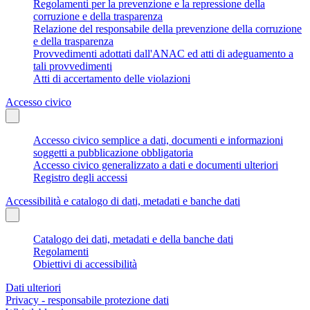
Regolamenti per la prevenzione e la repressione della
corruzione e della trasparenza
Relazione del responsabile della prevenzione della corruzione
e della trasparenza
Provvedimenti adottati dall'ANAC ed atti di adeguamento a
tali provvedimenti
Atti di accertamento delle violazioni
Accesso civico
Accesso civico semplice a dati, documenti e informazioni
soggetti a pubblicazione obbligatoria
Accesso civico generalizzato a dati e documenti ulteriori
Registro degli accessi
Accessibilità e catalogo di dati, metadati e banche dati
Catalogo dei dati, metadati e della banche dati
Regolamenti
Obiettivi di accessibilità
Dati ulteriori
Privacy - responsabile protezione dati