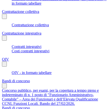
in formato tabellare
Contrattazione collettiva
Contrattazione collettiva
Contrattazione integrativa
Contratti integrativi
Costi contratti integrativi
OIV
OIV - in formato tabellare
Bandi di concorso
Concorso pubblico, per esami, per la copertura a tempo pieno e
indeterminato di n. 1 posto di "Funzionario Amministrativo-
Contabile" – Area dei Funzionari e dell’Elevata Qualificazione
CCNL Funzioni Locali. Bando del 27/02/2026.
Bandi di concorso