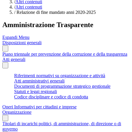
/
Altri contenuti
/
Altri contenuti
/
Relazione di fine mandato anni 2020-2025
Amministrazione Trasparente
Espandi Menu
Disposizioni generali
Piano triennale per prevenzione della corruzione e della trasparenza
Atti generali
Riferimenti normativi su organizzazione e attività
Atti amministrativi generali
Documenti di programmazione strategico gestionale
Statuti e leggi regionali
Codice disciplinare e codice di condotta
Oneri Informativi per cittadini e imprese
Organizzazione
Titolari di incarichi politici, di amministrazione, di direzione o di
governo