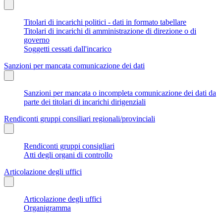
Titolari di incarichi politici - dati in formato tabellare
Titolari di incarichi di amministrazione di direzione o di
governo
Soggetti cessati dall'incarico
Sanzioni per mancata comunicazione dei dati
Sanzioni per mancata o incompleta comunicazione dei dati da
parte dei titolari di incarichi dirigenziali
Rendiconti gruppi consiliari regionali/provinciali
Rendiconti gruppi consigliari
Atti degli organi di controllo
Articolazione degli uffici
Articolazione degli uffici
Organigramma