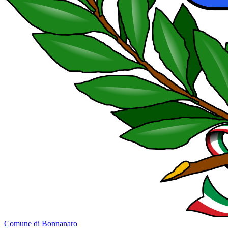
Comune di Bonnanaro