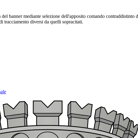
sura del banner mediante selezione dell'apposito comando contraddistinto 
i tracciamento diversi da quelli sopracitati.
nale