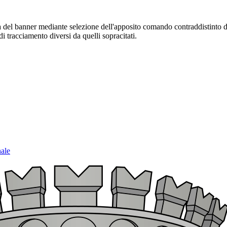
sura del banner mediante selezione dell'apposito comando contraddistinto 
i tracciamento diversi da quelli sopracitati.
nale