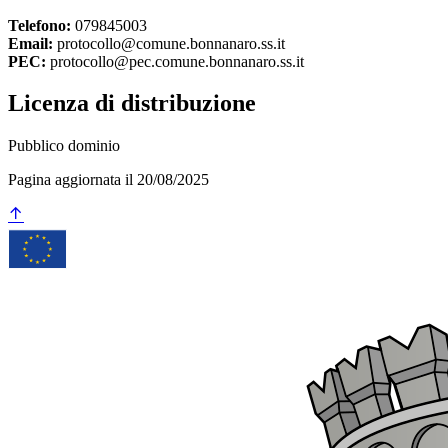
Telefono:
079845003
Email:
protocollo@comune.bonnanaro.ss.it
PEC:
protocollo@pec.comune.bonnanaro.ss.it
Licenza di distribuzione
Pubblico dominio
Pagina aggiornata il 20/08/2025