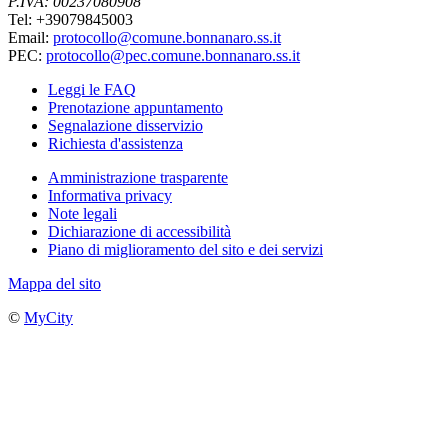
P.IVA: 00237080908
Tel: +39079845003
Email:
protocollo@comune.bonnanaro.ss.it
PEC:
protocollo@pec.comune.bonnanaro.ss.it
Leggi le FAQ
Prenotazione appuntamento
Segnalazione disservizio
Richiesta d'assistenza
Amministrazione trasparente
Informativa privacy
Note legali
Dichiarazione di accessibilità
Piano di miglioramento del sito e dei servizi
Mappa del sito
©
MyCity