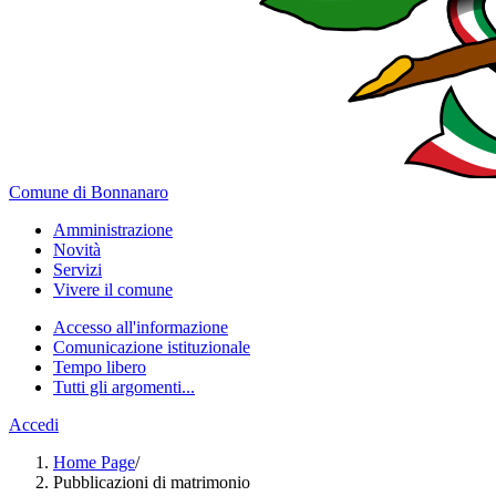
Comune di Bonnanaro
Amministrazione
Novità
Servizi
Vivere il comune
Accesso all'informazione
Comunicazione istituzionale
Tempo libero
Tutti gli argomenti...
Accedi
Home Page
/
Pubblicazioni di matrimonio