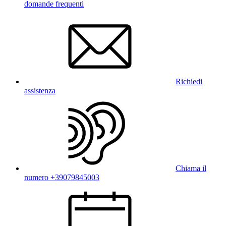
domande frequenti
Richiedi
assistenza
Chiama il
numero +39079845003