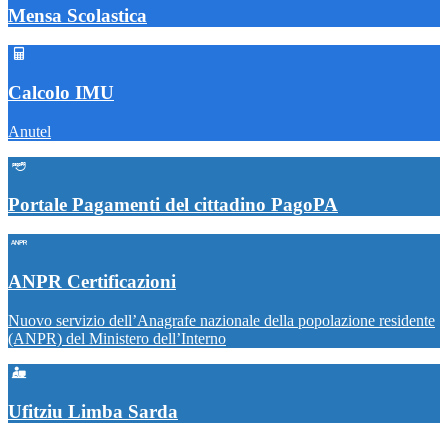
Mensa Scolastica
Calcolo IMU
Anutel
Portale Pagamenti del cittadino PagoPA
ANPR Certificazioni
Nuovo servizio dell’Anagrafe nazionale della popolazione residente
(ANPR) del Ministero dell’Interno
Ufitziu Limba Sarda