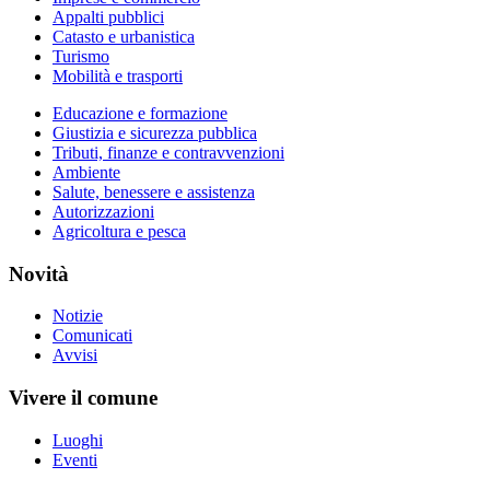
Appalti pubblici
Catasto e urbanistica
Turismo
Mobilità e trasporti
Educazione e formazione
Giustizia e sicurezza pubblica
Tributi, finanze e contravvenzioni
Ambiente
Salute, benessere e assistenza
Autorizzazioni
Agricoltura e pesca
Novità
Notizie
Comunicati
Avvisi
Vivere il comune
Luoghi
Eventi